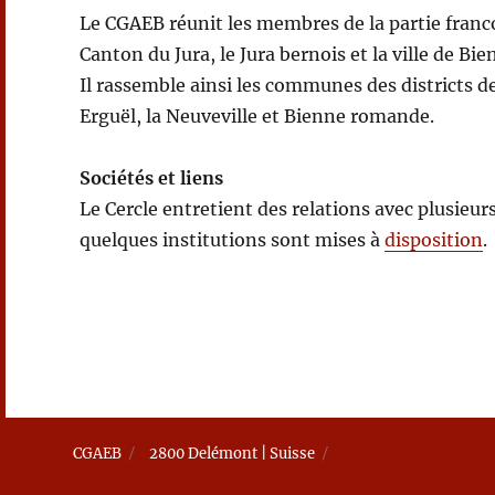
Le CGAEB réunit les membres de la partie fran
Canton du Jura, le Jura bernois et la ville de Bie
Il rassemble ainsi les communes des districts
Erguël, la Neuveville et Bienne romande.
Sociétés et liens
Le Cercle entretient des relations avec plusieur
quelques institutions sont mises à
disposition
.
CGAEB
2800 Delémont | Suisse