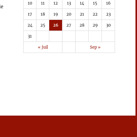
10
11
12
13
14
15
16
le
17
18
19
20
21
22
23
24
25
26
27
28
29
30
31
« Juil
Sep »