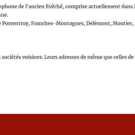
cophone de l’ancien Evêché, comprise actuellement dans 
nne.
 de Porrentruy, Franches-Montagnes, Delémont, Moutier,
s sociétés voisines. Leurs adresses de même que celles de