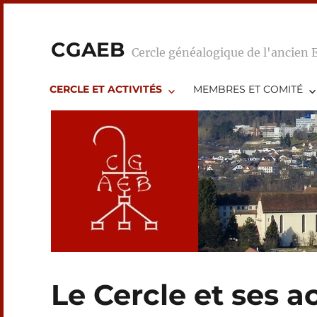
CGAEB
Cercle généalogique de l'ancien 
CERCLE ET ACTIVITÉS
MEMBRES ET COMITÉ
Le Cercle et ses ac