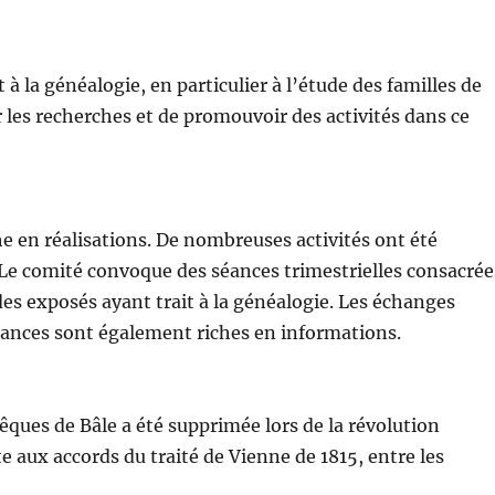
à la généalogie, en particulier à l’étude des familles de
r les recherches et de promouvoir des activités dans ce
che en réalisations. De nombreuses activités ont été
Le comité convoque des séances trimestrielles consacrée
es exposés ayant trait à la généalogie. Les échanges
séances sont également riches en informations.
êques de Bâle a été supprimée lors de la révolution
ite aux accords du traité de Vienne de 1815, entre les