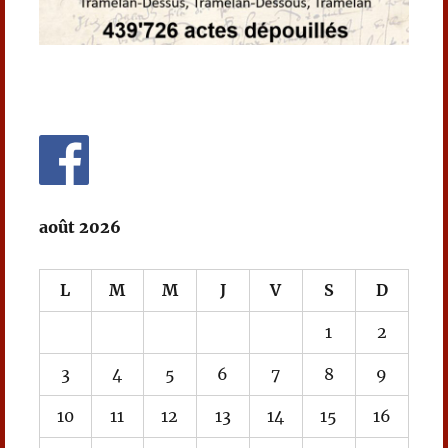
août 2026
L
M
M
J
V
S
D
1
2
3
4
5
6
7
8
9
10
11
12
13
14
15
16