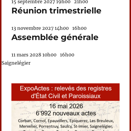
15 septembre 2027
19h00
21h00
Réunion trimestrielle
13 novembre 2027
14h00
16h00
Assemblée générale
11 mars 2028
10h00
16h00
Saignelégier