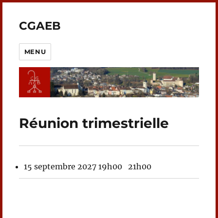
CGAEB
MENU
Réunion trimestrielle
15 septembre 2027
19h00
21h00