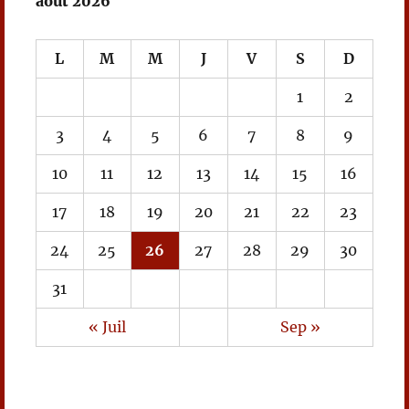
août 2026
L
M
M
J
V
S
D
1
2
3
4
5
6
7
8
9
10
11
12
13
14
15
16
17
18
19
20
21
22
23
24
25
26
27
28
29
30
31
« Juil
Sep »