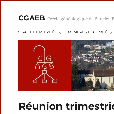
CGAEB
Cercle généalogique de l'ancien 
CERCLE ET ACTIVITÉS
MEMBRES ET COMITÉ
Réunion trimestri