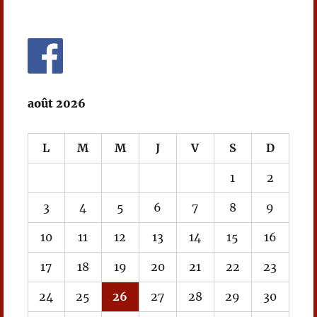
août 2026
L
M
M
J
V
S
D
1
2
3
4
5
6
7
8
9
10
11
12
13
14
15
16
17
18
19
20
21
22
23
24
25
26
27
28
29
30