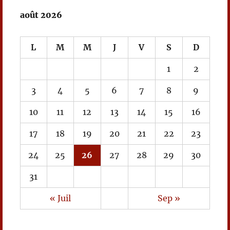
août 2026
L
M
M
J
V
S
D
1
2
3
4
5
6
7
8
9
10
11
12
13
14
15
16
17
18
19
20
21
22
23
24
25
26
27
28
29
30
31
« Juil
Sep »