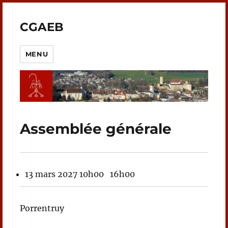
CGAEB
MENU
Assemblée générale
13 mars 2027
10h00
16h00
Porrentruy